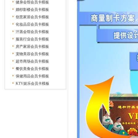
健身会馆会员卡模板
婚纱影楼会员卡模板
创意家居会员卡模板
化妆品店会员卡模板
汗蒸会馆会员卡模板
服装行业会员卡模板
房产家居会员卡模板
宠物美容会员卡模板
超市商场会员卡模板
餐饮美食会员卡模板
保健用品会员卡模板
KTV娱乐会员卡模板