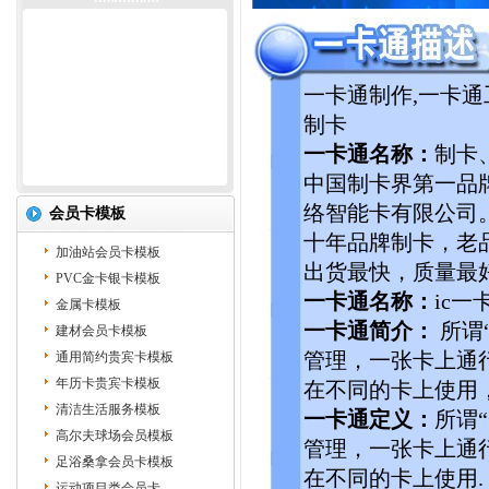
一卡通制作,一卡通
制卡
一卡通名称：
制卡
中国制卡界第一品
络智能卡有限公司
会员卡模板
十年品牌制卡，老
加油站会员卡模板
出货最快，质量最
PVC金卡银卡模板
一卡通名称：
ic
金属卡模板
一卡通简介：
所谓
建材会员卡模板
通用简约贵宾卡模板
管理，一张卡上通
年历卡贵宾卡模板
在不同的卡上使用
清洁生活服务模板
一卡通定义：
所谓
高尔夫球场会员模板
管理，一张卡上通
足浴桑拿会员卡模板
在不同的卡上使用
运动项目类会员卡