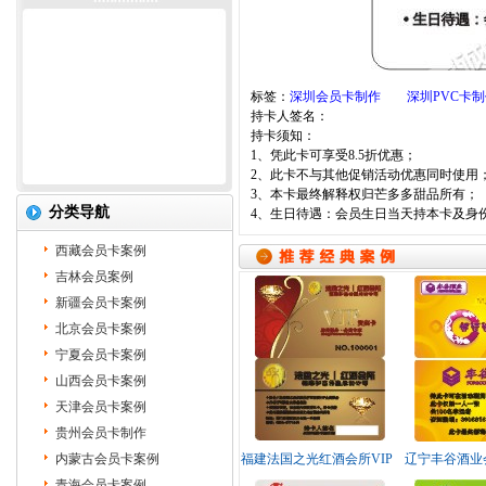
标签：
深圳会员卡制作
深圳PVC卡
持卡人签名：
持卡须知：
1、凭此卡可享受8.5折优惠；
2、此卡不与其他促销活动优惠同时使用
3、本卡最终解释权归芒多多甜品所有；
分类导航
4、生日待遇：会员生日当天持本卡及身
西藏会员卡案例
吉林会员案例
新疆会员卡案例
北京会员卡案例
宁夏会员卡案例
山西会员卡案例
天津会员卡案例
贵州会员卡制作
内蒙古会员卡案例
福建法国之光红酒会所VIP
辽宁丰谷酒业
卡制作
青海会员卡案例