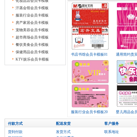
化妆品店会员卡模板
汗蒸会馆会员卡模板
服装行业会员卡模板
房产家居会员卡模板
宠物美容会员卡模板
超市商场会员卡模板
餐饮美食会员卡模板
保健用品会员卡模板
书店书馆会员卡模板01
通用简约贵宾
KTV娱乐会员卡模板
服装行业会员卡模板20
婴儿用品会员
付款方式
配送发货
客户服务
货到付款
发货方式
联系地址