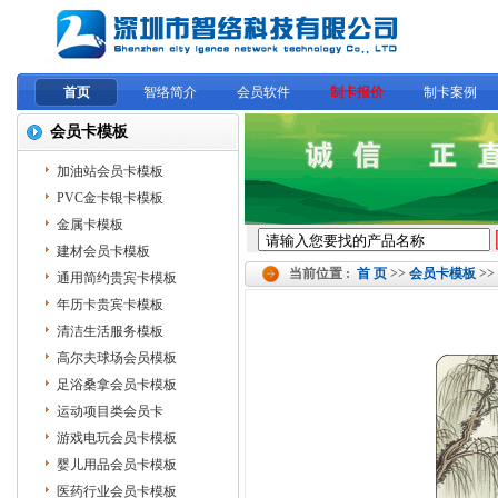
首页
智络简介
会员软件
制卡报价
制卡案例
会员卡模板
加油站会员卡模板
PVC金卡银卡模板
金属卡模板
建材会员卡模板
当前位置 :
首 页
>>
会员卡模板
>>
通用简约贵宾卡模板
年历卡贵宾卡模板
清洁生活服务模板
高尔夫球场会员模板
足浴桑拿会员卡模板
运动项目类会员卡
游戏电玩会员卡模板
婴儿用品会员卡模板
医药行业会员卡模板