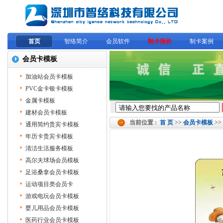
首页
智络简介
会员软件
制卡报价
制卡案例
会员卡模板
加油站会员卡模板
PVC金卡银卡模板
金属卡模板
建材会员卡模板
当前位置 :
首 页
>>
会员卡模板
>>
通用简约贵宾卡模板
年历卡贵宾卡模板
清洁生活服务模板
高尔夫球场会员模板
足浴桑拿会员卡模板
运动项目类会员卡
游戏电玩会员卡模板
婴儿用品会员卡模板
医药行业会员卡模板